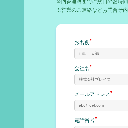
※回答連絡までに数日のお時間
※営業のご連絡などお問合せ内
*
お名前
*
会社名
*
メールアドレス
*
電話番号